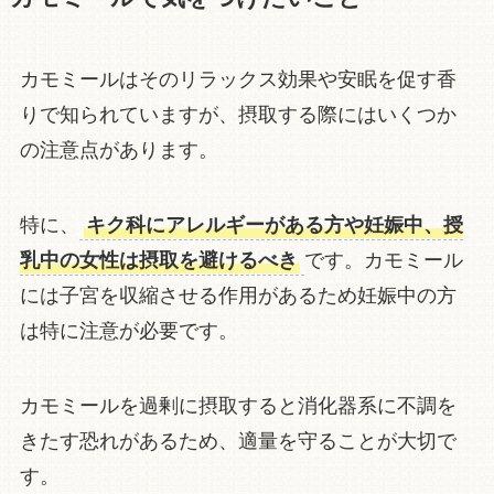
カモミールはそのリラックス効果や安眠を促す香
りで知られていますが、摂取する際にはいくつか
の注意点があります。
特に、
キク科にアレルギーがある方や妊娠中、授
乳中の女性は摂取を避けるべき
です。カモミール
には子宮を収縮させる作用があるため妊娠中の方
は特に注意が必要です。
カモミールを過剰に摂取すると消化器系に不調を
きたす恐れがあるため、適量を守ることが大切で
す。