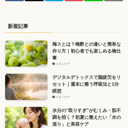
新着記事
梅スとは？梅酢との違いと簡単な
作り方｜初心者でも楽しめる梅仕
事
スキンケア
デジタルデトックスで脳疲労をリ
セット｜週末に整う呼吸法と1分
瞑想
スキンケア
水分の“取りすぎ”がむくみ・肌不
調を招く？初夏に整えたい「水の
巡り」と美容ケア