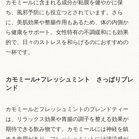
カモミールに含まれる成分が粘膜を健やかに保
ち、風邪予防にも役立つとされています。さら
に、美肌効果や整腸作用もあるため、体の内側か
ら健康をサポート。女性特有の不調緩和にも効果
的で、日々のストレスを和らげるのにおすすめの
一杯です。
カモミール+フレッシュミント さっぱりブレ
ンド
カモミールとフレッシュミントのブレンドティー
は、リラックス効果や胃腸の調子を整える効果が
期待できる飲み物です。カモミールには神経を鎮