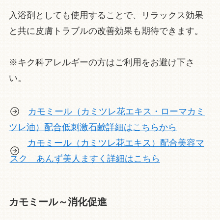
入浴剤としても使用することで、リラックス効果
と共に皮膚トラブルの改善効果も期待できます。
※キク科アレルギーの方はご利用をお避け下さ
い。
カモミール（カミツレ花エキス・ローマカミ
ツレ油）配合低刺激石鹸詳細はこちらから
カモミール（カミツレ花エキス）配合美容マ
スク あんず美人ますく詳細はこちら
カモミール～消化促進