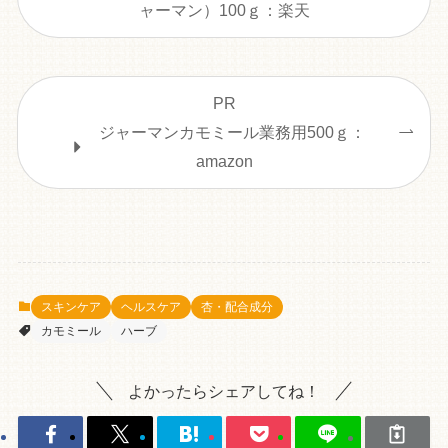
ャーマン）100ｇ：楽天
PR
ジャーマンカモミール業務用500ｇ：
amazon
スキンケア
ヘルスケア
杏・配合成分
カモミール
ハーブ
よかったらシェアしてね！