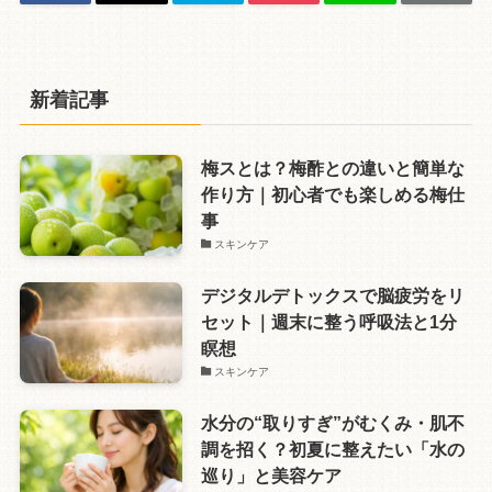
新着記事
梅スとは？梅酢との違いと簡単な
作り方｜初心者でも楽しめる梅仕
事
スキンケア
デジタルデトックスで脳疲労をリ
セット｜週末に整う呼吸法と1分
瞑想
スキンケア
水分の“取りすぎ”がむくみ・肌不
調を招く？初夏に整えたい「水の
巡り」と美容ケア