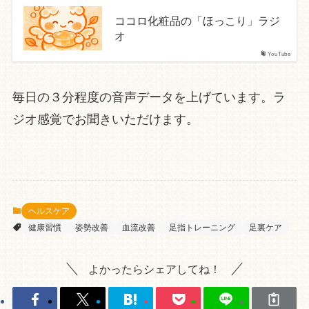
ココロ化粧品の「ほっこり」ラジ
オ
YouTube
毎日の３分程度の音声データを上げています。ラ
ジオ感覚でお聞きいただけます。
ヘルスケア
健康習慣
姿勢改善
血流改善
足指トレーニング
足裏ケア
よかったらシェアしてね！