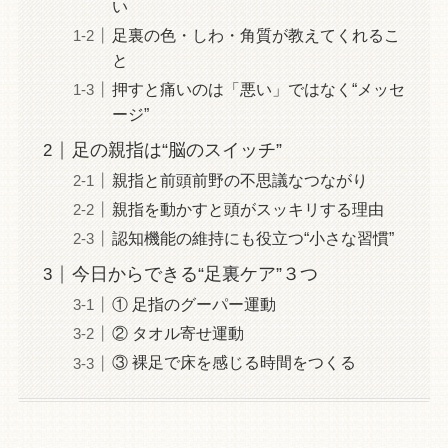
い
足裏の色・しわ・角質が教えてくれるこ
と
押すと痛いのは「悪い」ではなく“メッセ
ージ”
足の親指は“脳のスイッチ”
親指と前頭前野の不思議なつながり
親指を動かすと頭がスッキリする理由
認知機能の維持にも役立つ“小さな習慣”
今日からできる“足裏ケア”３つ
① 足指のグーパー運動
② タオル寄せ運動
③ 裸足で床を感じる時間をつくる