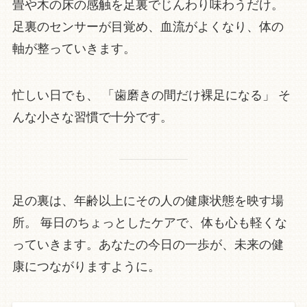
畳や木の床の感触を足裏でじんわり味わうだけ。
足裏のセンサーが目覚め、血流がよくなり、体の
軸が整っていきます。
忙しい日でも、 「歯磨きの間だけ裸足になる」 そ
んな小さな習慣で十分です。
足の裏は、年齢以上にその人の健康状態を映す場
所。 毎日のちょっとしたケアで、体も心も軽くな
っていきます。あなたの今日の一歩が、未来の健
康につながりますように。