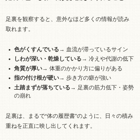
足裏を観察すると、意外なほど多くの情報が読み
取れます。
色がくすんでいる
→ 血流が滞っているサイン
しわが深い・乾燥している
→ 冷えや代謝の低下
角質が厚い
→ 体重のかかり方に偏りがある
指の付け根が硬い
→ 歩き方の癖が強い
土踏まずが落ちている
→ 足裏の筋力低下・姿勢
の崩れ
足裏は、まるで“体の履歴書”のように、日々の積み
重ねを正直に映し出してくれます。