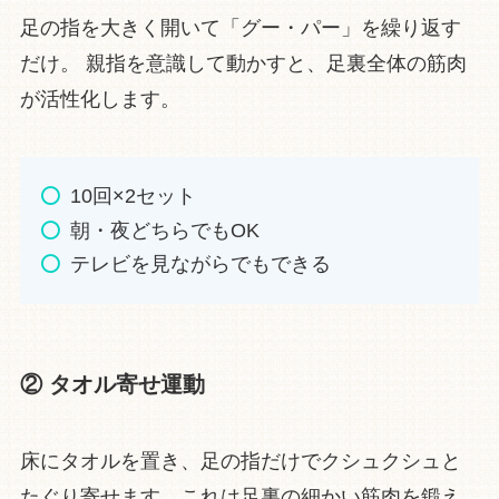
足の指を大きく開いて「グー・パー」を繰り返す
だけ。 親指を意識して動かすと、足裏全体の筋肉
が活性化します。
10回×2セット
朝・夜どちらでもOK
テレビを見ながらでもできる
② タオル寄せ運動
床にタオルを置き、足の指だけでクシュクシュと
たぐり寄せます。これは足裏の細かい筋肉を鍛え