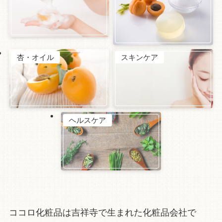
杏・オイル
スキンケア
ヘルスケア
ココロ化粧品は吉祥寺で生まれた化粧品会社で