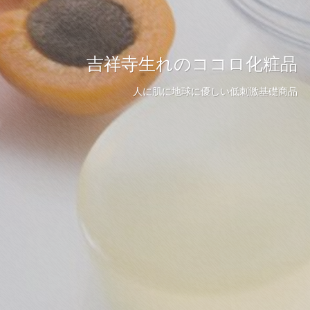
吉祥寺生れのココロ化粧品
人に肌に地球に優しい低刺激基礎商品