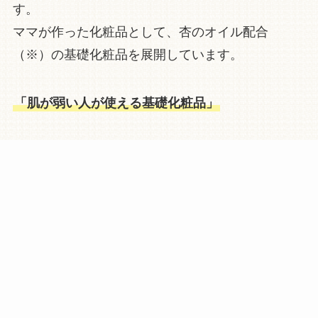
す。
ママが作った化粧品として、杏のオイル配合
（※）の基礎化粧品を展開しています。
「肌が弱い人が使える基礎化粧品」
一番の想いは肌にも人にも地球にも優しい商品の
ご提供です。
多くの方に吉祥寺生まれの製品を知っていただき
たいと思います。
※杏オイル（アンズ核油・アプリコットカーネルオイ
ル）