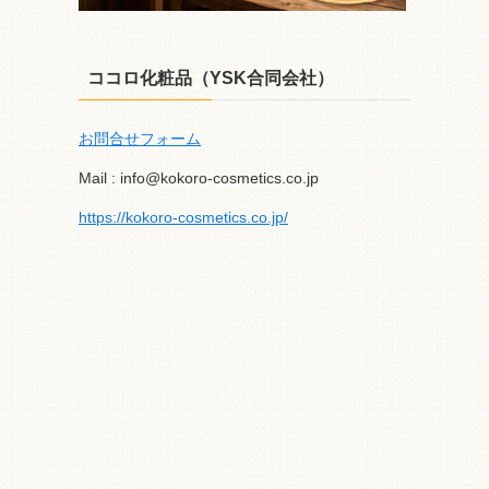
ココロ化粧品（YSK合同会社）
お問合せフォーム
Mail : info@kokoro-cosmetics.co.jp
https://kokoro-cosmetics.co.jp/