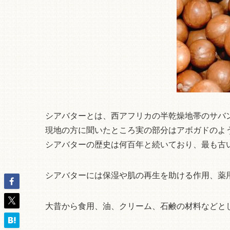
シアバターとは、西アフリカの半乾燥地帯のサバン
現地の方に聞いたところ実の部分はアボガドのよ
シアバターの歴史は何百年と続いており、最も古
シアバターには保湿や肌の再生を助ける作用、薬
大昔から食用、油、クリーム、石鹸の材料などと