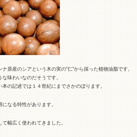
ナ原産のシアという木の実の”仁”から採った植物油脂です。
うな味わいなのだそうです。
い本の記述では１４世紀にまでさかのぼります。
用になる特性があります。
して幅広く使われてきました。