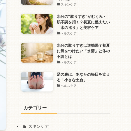
スキンケア
水分の“取りすぎ”がむくみ・
肌不調を招く？初夏に整えたい
「水の巡り」と美容ケア
ヘルスケア
水分の取りすぎは逆効果？初夏
に気をつけたい「水滞」と体の
不調とは
ヘルスケア
足の裏は、あなたの毎日を支え
る「小さな土台」
ヘルスケア
カテゴリー
スキンケア