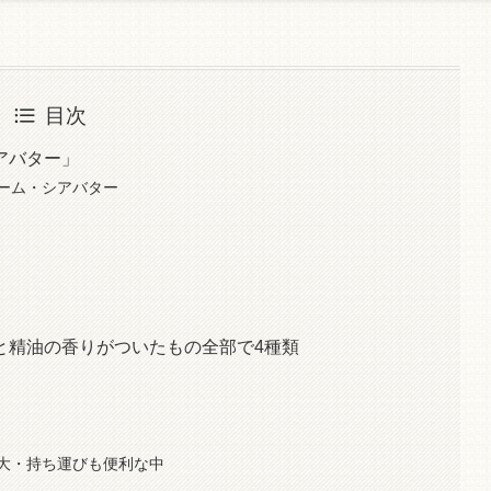
目次
アバター」
ーム・シアバター
と精油の香りがついたもの全部で4種類
大・持ち運びも便利な中