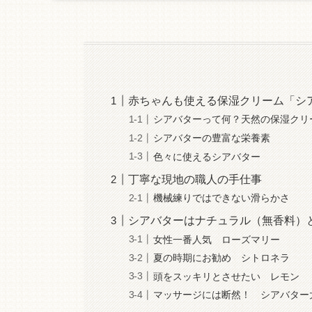
赤ちゃんも使える保湿クリーム「シ
シアバターって何？天然の保湿クリ
シアバターの豊富な栄養素
色々に使えるシアバター
丁寧な現地の職人の手仕事
機械練りではできない滑らかさ
シアバターはナチュラル（無香料）
女性一番人気 ローズマリー
夏の時期にお勧め シトロネラ
頭をスッキリとさせたい レモン
マッサージには断然！ シアバター