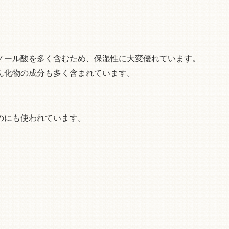
ノール酸を多く含むため、保湿性に大変優れています。
ん化物の成分も多く含まれています。
のにも使われています。